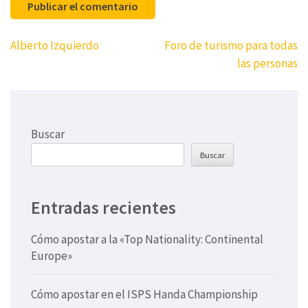
Navegación
Alberto Izquierdo
Foro de turismo para todas
de
las personas
entradas
Buscar
Buscar
Entradas recientes
Cómo apostar a la «Top Nationality: Continental
Europe»
Cómo apostar en el ISPS Handa Championship