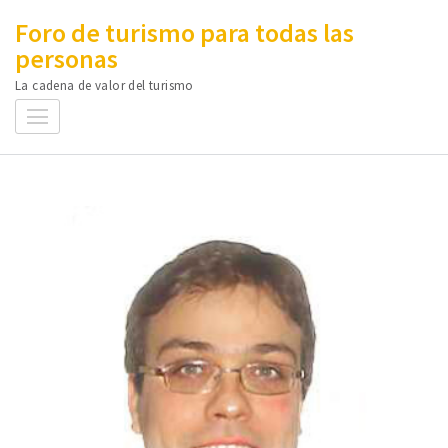
Saltar
Foro de turismo para todas las
al
personas
contenido
La cadena de valor del turismo
(presiona
la
tecla
Intro)