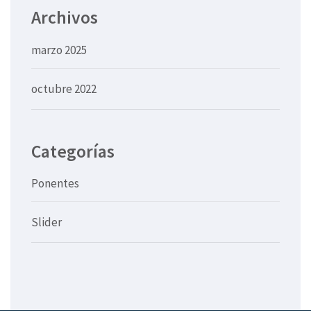
Archivos
marzo 2025
octubre 2022
Categorías
Ponentes
Slider